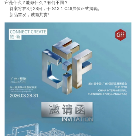
它是什么？能做什么？有何不同？
答案将在3月28日，于 S13.1 C46展位正式揭晓。
新品首发，诚邀共赏!