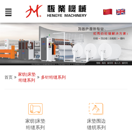
家纺|床垫
首页
多针绗缝系列
绗缝系列
床垫围边
家纺|床垫
缝纫系列
绗缝系列