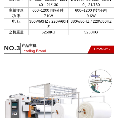
40、21/130
0、21/130
主轴转速
600~1200 [转/分钟]
600~1200 [转/分钟]
功 率
7 KW
9 KW
电 压
380V/50HZ / 220V/60H
380V/50HZ / 220V/60HZ
Z
全机重量
5250KG
5250KG
产品主机
NO.
3
HY-W-BSJ
Leading Brand