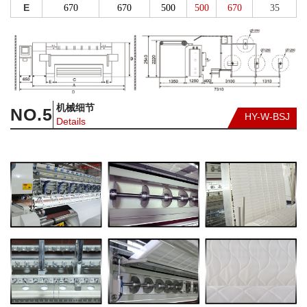
E
670
670
500
500
670
35
机械细节
NO.
5
HY-W-BSJ
Details