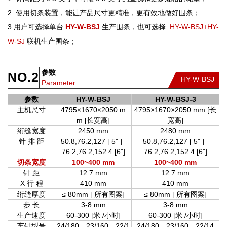
2. 使用切条装置，能让产品尺寸更精准，更有效地做好围条；
3.用户可选择单台
HY-W-BSJ
生产围条，也可选择
HY-W-BSJ+HY-
W-SJ
联机生产围条；
参数
NO.2
HY-W-BSJ
Parameter
参数
HY-W-BSJ
HY-W-BSJ-3
主机尺寸
4795×1670×2050 m
4795×1670×2050 mm [长
m [长宽高]
宽高]
绗缝宽度
2450 mm
2480 mm
针 排 距
50.8,76.2,127 [ 5" ]
50.8,76.2,127 [ 5" ]
76.2,76.2,152.4 [6"]
76.2,76.2,152.4 [6"]
切条宽度
100~400 mm
100~400 mm
针 距
12.7 mm
12.7 mm
X 行 程
410 mm
410 mm
绗缝厚度
≤ 80mm [ 所有图案]
≤ 80mm [ 所有图案]
步 长
3-8 mm
3-8 mm
生产速度
60-300 [米 /小时]
60-300 [米 /小时]
车针型号
24/180、23/160、22/1
24/180、23/160、22/14