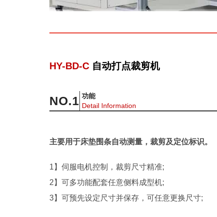
00:00
/
02:18
HY-BD-C
自动打点裁剪机
功能
NO.
1
Detail Information
主要用于床垫围条自动测量，裁剪及定位标识。
1】伺服电机控制，裁剪尺寸精准;
2】可多功能配套任意侧料成型机;
3】可预先设定尺寸并保存，可任意更换尺寸;