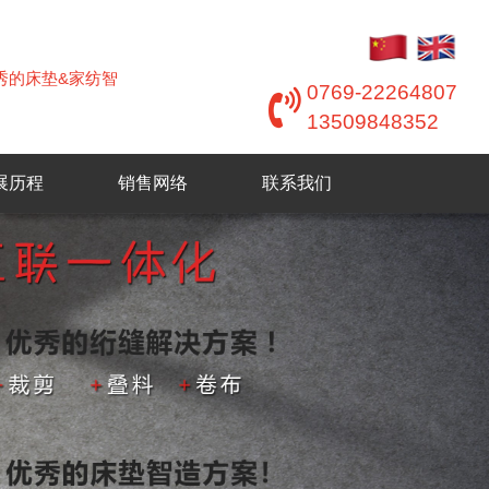
优秀的床垫&家纺智
0769-22264807
13509848352
展历程
销售网络
联系我们