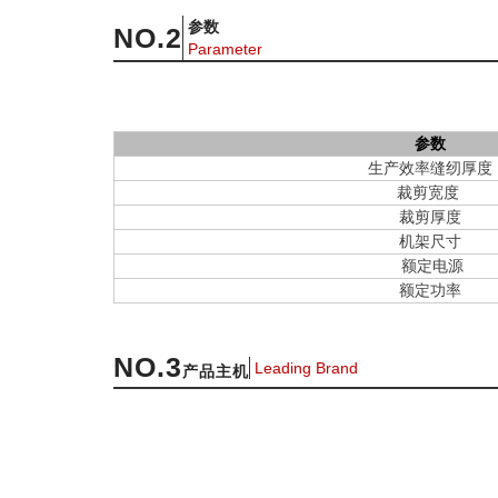
参数
NO.
2
Parameter
参数
生产效率缝纫厚度
裁剪宽度
裁剪厚度
机架尺寸
额定电源
额定功率
NO
.3
Leading Brand
产品主机