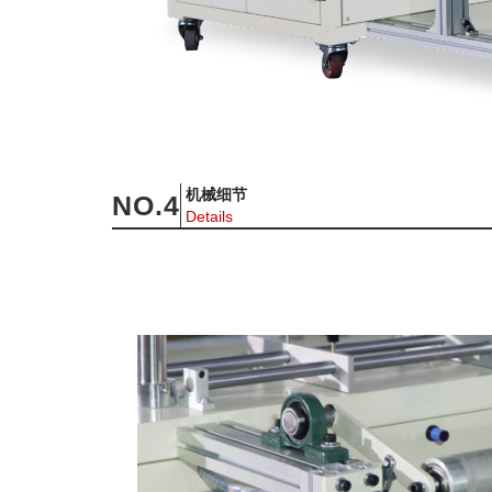
机械细节
NO.
4
Details