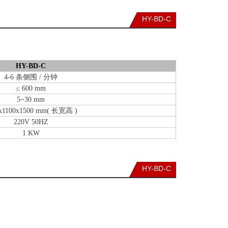
HY-BD-C
HY-BD-C
4-6 条侧围 / 分钟
≤ 600 mm
5~30 mm
x1100x1500 mm
( 长宽高 )
220V 50HZ
1 KW
HY-BD-C